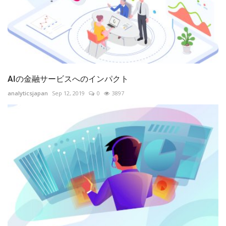
AIの金融サービスへのインパクト
analyticsjapan
Sep 12, 2019
0
3897