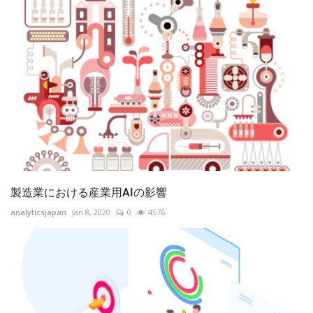
製造業における産業用AIの影響
analyticsjapan
Jan 8, 2020
0
4576