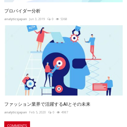
プロバイダー分析
analyticsjapan
Jun 3, 2019
0
5368
ファッション業界で活躍するAIとその未来
analyticsjapan
Feb 5, 2020
0
4987
COMMENTS