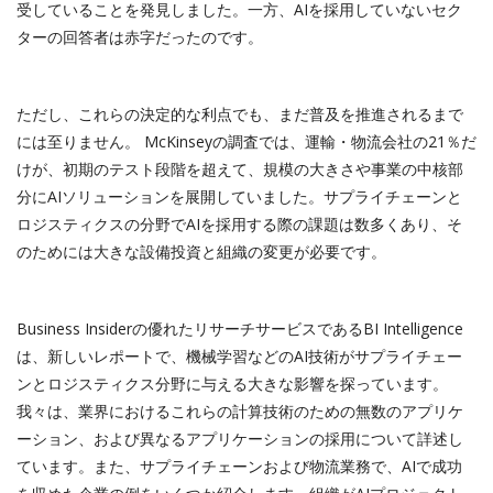
受していることを発見しました。一方、AIを採用していないセク
ターの回答者は赤字だったのです。
ただし、これらの決定的な利点でも、まだ普及を推進されるまで
には至りません。 McKinseyの調査では、運輸・物流会社の21％だ
けが、初期のテスト段階を超えて、規模の大きさや事業の中核部
分にAIソリューションを展開していました。サプライチェーンと
ロジスティクスの分野でAIを採用する際の課題は数多くあり、そ
のためには大きな設備投資と組織の変更が必要です。
Business Insiderの優れたリサーチサービスである
BI Intelligence
は、新しいレポートで、機械学習などのAI技術がサプライチェー
ンとロジスティクス分野に与える大きな影響を探っています。
我々は、業界におけるこれらの計算技術のための無数のアプリケ
ーション、および異なるアプリケーションの採用について詳述し
ています。また、サプライチェーンおよび物流業務で、AIで成功