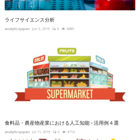
ライフサイエンス分析
analyticsjapan
Jun 3, 2019
0
4689
食料品・農産物産業における人工知能 - 活用例４選
analyticsjapan
Jul 11, 2019
0
4714