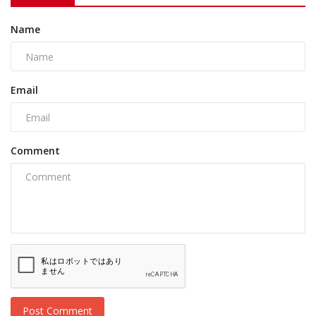
Name
Email
Comment
Post Comment