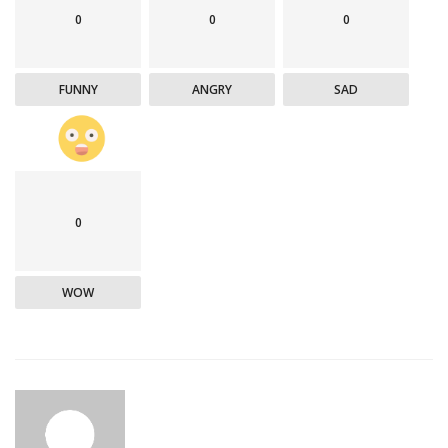
0
0
0
FUNNY
ANGRY
SAD
0
WOW