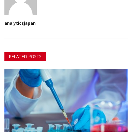
analyticsjapan
RELATED POSTS