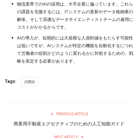
物流業界でのAIの採用は、大手企業に偏っています。これら
の課題を克服するには、ITシステムの更新やデータ格納庫の
解体、そして高価なデータサイエンティストチームの雇用に
コストがかかるからです。
AIの導入が、短期的には大規模な人員削減をもたらす可能性
は低いですが、AIシステムが特定の機能を自動化するにつれ
て労働者の役割がどのように変わるかに対処するための、戦
略を策定する必要があります。
Tags:
消費財
PREVIOUS ARTICLE
商業用不動産エグゼクティブのための人工知能ガイド
NEXT ARTICLE