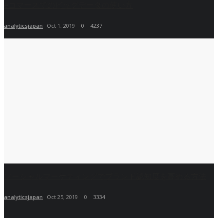
eコマースでのビッグデータの使い方
analyticsjapan
Oct 1, 2019
0
4237
ソーシャルマーケティングでブランド認知度を高める方法
analyticsjapan
Oct 25, 2019
0
3334