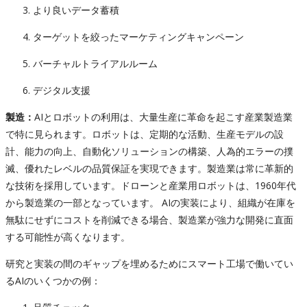
より良いデータ蓄積
ターゲットを絞ったマーケティングキャンペーン
バーチャルトライアルルーム
デジタル支援
製造：
AIとロボットの利用は、大量生産に革命を起こす産業製造業
で特に見られます。ロボットは、定期的な活動、生産モデルの設
計、能力の向上、自動化ソリューションの構築、人為的エラーの撲
滅、優れたレベルの品質保証を実現できます。製造業は常に革新的
な技術を採用しています。ドローンと産業用ロボットは、1960年代
から製造業の一部となっています。 AIの実装により、組織が在庫を
無駄にせずにコストを削減できる場合、製造業が強力な開発に直面
する可能性が高くなります。
研究と実装の間のギャップを埋めるためにスマート工場で働いてい
るAIのいくつかの例：