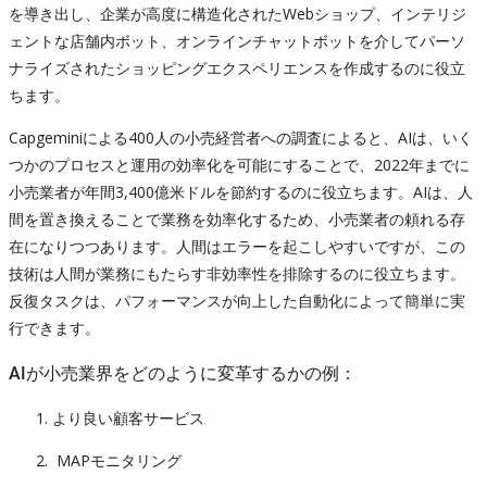
を導き出し、企業が高度に構造化されたWebショップ、インテリジ
ェントな店舗内ボット、オンラインチャットボットを介してパーソ
ナライズされたショッピングエクスペリエンスを作成するのに役立
ちます。
Capgeminiによる400人の小売経営者への調査によると、AIは、いく
つかのプロセスと運用の効率化を可能にすることで、2022年までに
小売業者が年間3,400億米ドルを節約するのに役立ちます。AIは、人
間を置き換えることで業務を効率化するため、小売業者の頼れる存
在になりつつあります。人間はエラーを起こしやすいですが、この
技術は人間が業務にもたらす非効率性を排除するのに役立ちます。
反復タスクは、パフォーマンスが向上した自動化によって簡単に実
行できます。
AIが小売業界をどのように変革するかの例：
より良い顧客サービス
MAPモニタリング