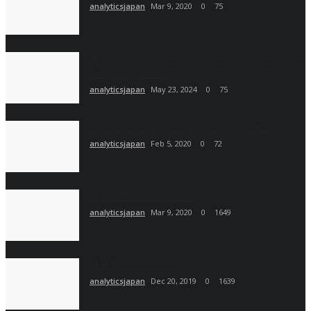
analyticsjapan
Mar 9, 2020
0
75
患者の力を高める：デジタルヘルステクノロジー
が医療を変革する
analyticsjapan
May 23, 2024
0
75
ファッション業界で活躍するAIとその未来
analyticsjapan
Feb 5, 2020
0
72
食品産業のビッグデータ
analyticsjapan
Mar 9, 2020
0
1649
機械学習のワークフロー
analyticsjapan
Dec 20, 2019
0
1639