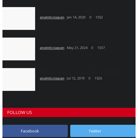
ヘルスケアのトレンド技術
analyticsjapan
Jan 14, 2020
0
1552
金融部門におけるAIの変革的役割
analyticsjapan
May 21, 2024
0
1537
顧客データテクノロジーの激しい市場競争
analyticsjapan
Jul 12, 2019
0
1526
FOLLOW US
Facebook
Twitter