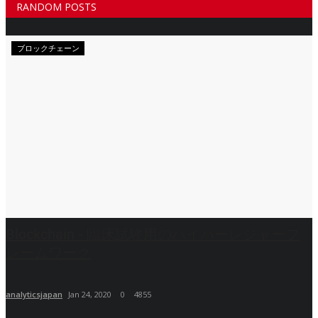
RANDOM POSTS
ブロックチェーン
Blockchain - 臨床試験用のハイパーレジャーフ
レームワーク
analyticsjapan
Jan 24, 2020
0
4855