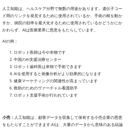
人工知能は、ヘルスケア分野で無数の用途があります。遺伝子コー
ド間のリンクを発見するために使用されているか、手術の根を動か
すか、病院の効率を最大化するために使用されているかどうかにか
かわらず、Alは医療業界に恩恵をもたらしています。
AIの例：
ロボット医師は今や本物です
中国のAI支援治療センター
ロボット歯科医は単独で手術できます
AIを使用すると画像分析がより効果的になります
健康マーケティングの関連性が高まっています
救助のためのヴァーチャル看護助手
ロボット支援手術が行われています
小売：
人工知能は、顧客データを収集して保有する小売企業の恩恵
をもたらすことができます.AIは、大量のデータから意味のある結論