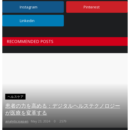
Instagram
Pinterest
Linkedin
RECOMMENDED POSTS
ヘルスケア
患者の力を高める：デジタルヘルステクノロジー
が医療を変革する
analyticsjapan
May 23, 2024
0
2579