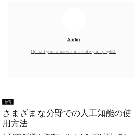
Audio
Upload your audios and create your playlist.
教育
さまざまな分野での人工知能の使
用方法