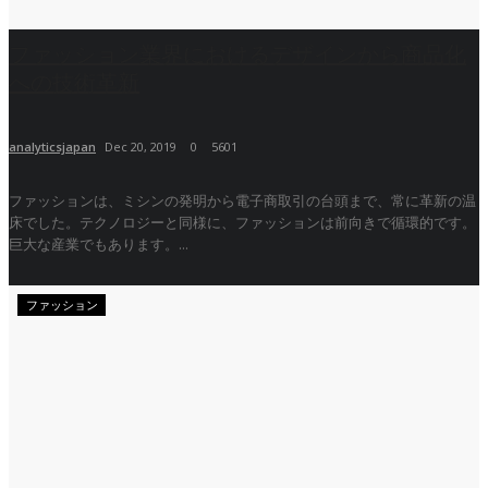
ファッション業界におけるデザインから商品化
への技術革新
analyticsjapan
Dec 20, 2019
0
5601
ファッションは、ミシンの発明から電子商取引の台頭まで、常に革新の温
床でした。テクノロジーと同様に、ファッションは前向きで循環的です。
巨大な産業でもあります。...
ファッション