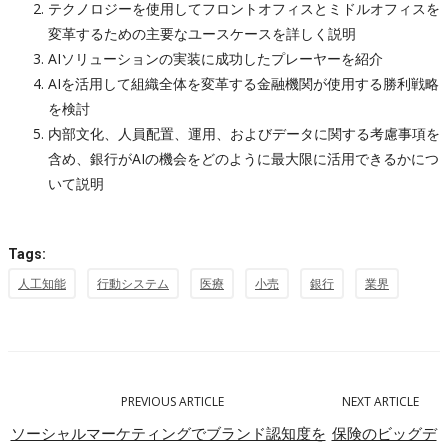
テクノロジーを使用してフロントオフィスとミドルオフィスを
変革するための主要なユースケースを詳しく説明
AIソリューションの実装に成功したプレーヤーを紹介
AIを活用して組織全体を変革する金融機関が使用する勝利戦略
を検討
内部文化、人員配置、運用、およびデータに関する考慮事項を
含め、銀行がAIの機会をどのように最大限に活用できるかにつ
いて説明
Tags:
人工知能
行動システム
医療
小売
銀行
業界
PREVIOUS ARTICLE
NEXT ARTICLE
ソーシャルマーケティングでブランド認知度を
保険のビッグデ