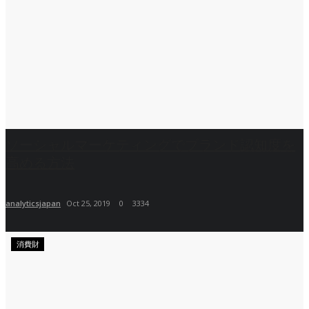
ソーシャルマーケティングでブランド認知度を
高める方法
analyticsjapan
Oct 25, 2019
0
3334
消費財