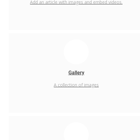
Add an article with images and embed videos.
Gallery
A collection of images