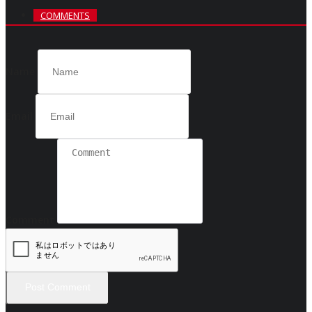
COMMENTS
Name
Email
Comment
Post Comment