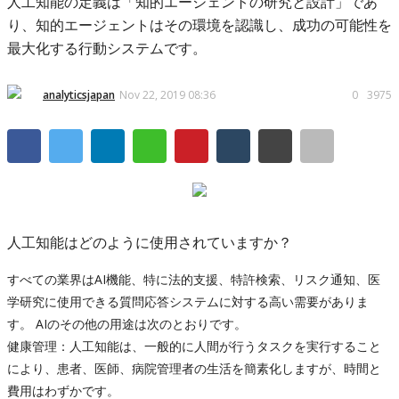
人工知能の定義は「知的エージェントの研究と設計」であ
り、知的エージェントはその環境を認識し、成功の可能性を
最大化する行動システムです。
analyticsjapan
Nov 22, 2019 08:36
0
3975
人工知能はどのように使用されていますか？
すべての業界はAI機能、特に法的支援、特許検索、リスク通知、医
学研究に使用できる質問応答システムに対する高い需要がありま
す。 AIのその他の用途は次のとおりです。
健康管理：人工知能は、一般的に人間が行うタスクを実行すること
により、患者、医師、病院管理者の生活を簡素化しますが、時間と
費用はわずかです。