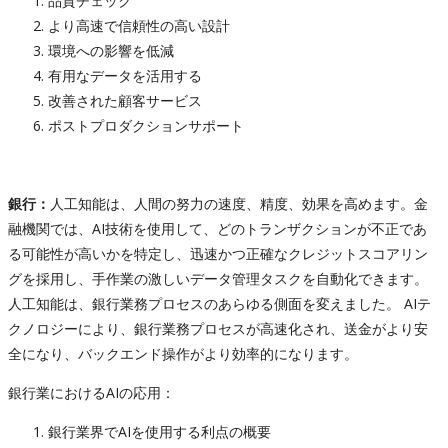
品質チェック
より高速で信頼性の高い設計
環境への影響を低減
有用なデータを活用する
改善された顧客サービス
ポストプロダクションサポート
銀行：
人工知能は、人間の努力の速度、精度、効果を高めます。金
融機関では、AI技術を使用して、どのトランザクションが不正であ
る可能性が高いかを特定し、迅速かつ正確なクレジットスコアリン
グを採用し、手作業の激しいデータ管理タスクを自動化できます。
人工知能は、銀行業務プロセスのあらゆる側面を変えました。 AIテ
クノロジーにより、銀行業務プロセスが高速化され、送金がより安
全になり、バックエンド操作がより効率的になります。
銀行業におけるAIの応用：
銀行業界でAIを使用する利点の概要