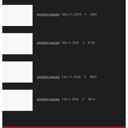
金融部門におけるAIの変革的役割
analyticsjapan
May 21, 2024
0
2602
食品産業のビッグデータ
analyticsjapan
Mar 9, 2020
0
8142
AMAは、医療ITの採用の急増、「デジタルネイテ
ィブ医師の台頭」を見ている
analyticsjapan
Feb 17, 2020
0
4845
革新的なマーケティングのキーポイント
analyticsjapan
Feb 5, 2020
0
4914