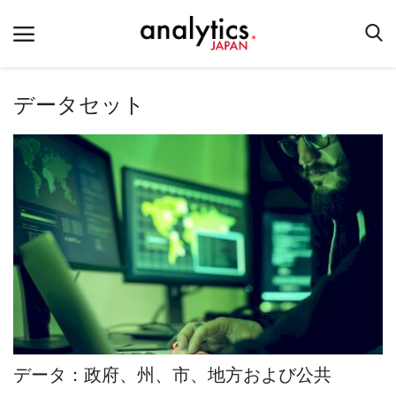
データセット
ホーム
お問い合わせ
テクノロジー
産業
イベント
教育
企業リンク
Login
データ：政府、州、市、地方および公共