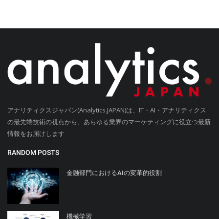
アナリティクスジャパン(Analytics.JAPAN)は、IT・AI・アナリティクス
の最先端技術の視点から、あらゆる業界のマーケティングに役立つ最新
情報をお届けします
RANDOM POSTS
金融部門におけるAIの変革的役割
機械学習