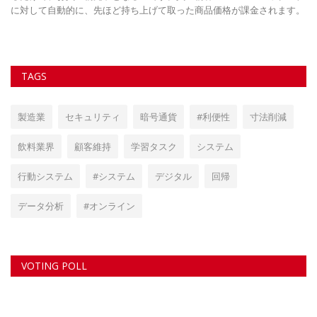
。
TAGS
製造業
セキュリティ
暗号通貨
#利便性
寸法削減
飲料業界
顧客維持
学習タスク
システム
行動システム
#システム
デジタル
回帰
データ分析
#オンライン
VOTING POLL