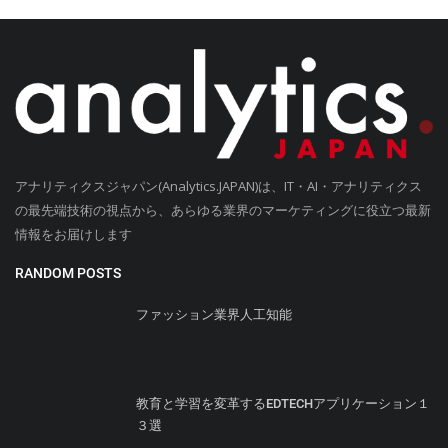
アナリティクスジャパン(Analytics.JAPAN)は、IT・AI・アナリティクス
の最先端技術の視点から、あらゆる業界のマーケティングに役立つ最新
情報をお届けします
RANDOM POSTS
ファッション業界人工知能
教育と学習を変革するEDTECHアプリケーション１
３選
Blockchain - 臨床試験用のハイパーレジャーフレー
ムワーク