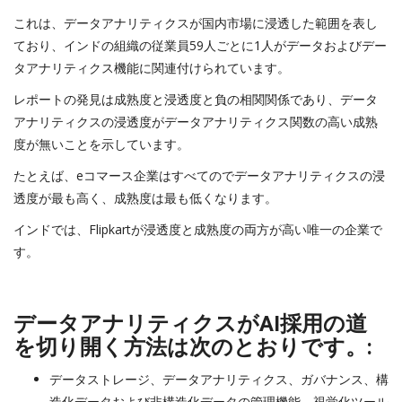
これは、データアナリティクスが国内市場に浸透した範囲を表し
ており、インドの組織の従業員59人ごとに1人がデータおよびデー
タアナリティクス機能に関連付けられています。
レポートの発見は成熟度と浸透度と負の相関関係であり、データ
アナリティクスの浸透度がデータアナリティクス関数の高い成熟
度が無いことを示しています。
たとえば、eコマース企業はすべてのでデータアナリティクスの浸
透度が最も高く、成熟度は最も低くなります。
インドでは、Flipkartが浸透度と成熟度の両方が高い唯一の企業で
す。
データアナリティクスがAI採用の道
を切り開く方法は次のとおりです。:
データストレージ、データアナリティクス、ガバナンス、構
造化データおよび非構造化データの管理機能、視覚化ツール