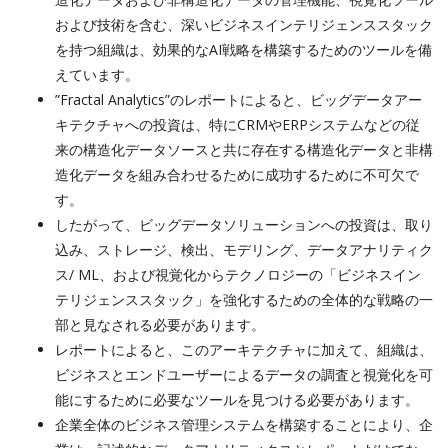
および技術を含む、深いビジネスインテリジェンススタック
を持つ組織は、効果的なAI戦略を構築するためのツールを備
えています。
”Fractal Analytics”のレポートによると、ビッグデータアー
キテクチャへの投資は、特にCRMやERPシステムなどの従
来の構造化データソースと共に存在する構造化データと非構
造化データを組み合わせるために成功するために不可欠で
す。
したがって、ビッグデータソリューションへの投資は、取り
込み、ストレージ、検出、モデリング、データアナリティク
ス/ ML、および視覚化からテクノロジーの「ビジネスイン
テリジェンススタック」を強化するための全体的な戦略の一
部と見なされる必要があります。
レポートによると、このアーキテクチャに加えて、組織は、
ビジネスとエンドユーザーによるデータの調査と視覚化を可
能にするために必要なツールを見つける必要があります。
企業全体のビジネス管理システムを構築することにより、企