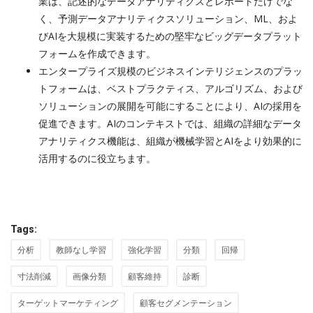
業は、記述的なデータアナリティクスとレポートだけでな
く、予測データアナリティクスソリューション、ML、およ
びAIを大規模に実装するための堅牢なビッグデータプラット
フォームを作成できます。
エンタープライズ規模のビジネスインテリジェンスのプラッ
トフォームは、ベストプラクティス、アルゴリズム、および
ソリューションの展開を可能にすることにより、AIの採用を
促進できます。AIのコンテキストでは、組織の詳細なデータ
アナリティクス機能は、組織が機械学習とAIをより効果的に
活用するのに役立ちます。
Tags:
分析
教師なし学習
強化学習
分類
回帰
寸法削減
画像分類
顧客維持
診断
ターゲットマーケティング
顧客セグメンテーション