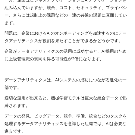
組み込んでいますが、統合、コスト、セキュリティ、プライバシ
ー、さらには規制上の課題などの一連の共通の課題に直面してい
ます。
問題は、企業におけるAIのオンボーディングを加速するのにデー
タアナリティクスが役割を果たすことができるかどうかです。
企業がデータアナリティクスの活用に成功すると、AI採用のため
に上級管理職の賛同を得る可能性が2倍になります
。
データアナリティクスは、AIシステムの成功につながる進化の一
部です。
適切な運用が出来ると、機械学習モデルは巨大な統合データで熟
練されます。
データの発見、ビッグデータ、競争、準備、統合などのタスクを
処理するデータアナリティクスを意識した組織では、AIは必要な
進歩です。