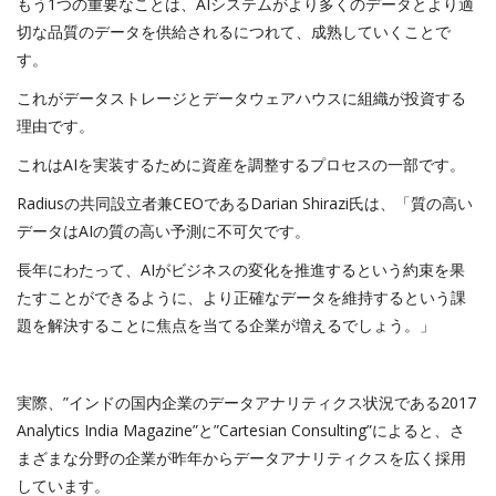
もう1つの重要なことは、AIシステムがより多くのデータとより適
切な品質のデータを供給されるにつれて、成熟していくことで
す。
これがデータストレージとデータウェアハウスに組織が投資する
理由です。
これはAIを実装するために資産を調整するプロセスの一部です。
Radiusの共同設立者兼CEOであるDarian Shirazi氏は、「質の高い
データはAIの質の高い予測に不可欠です。
長年にわたって、AIがビジネスの変化を推進するという約束を果
たすことができるように、より正確なデータを維持するという課
題を解決することに焦点を当てる企業が増えるでしょう。」
実際、”インドの国内企業のデータアナリティクス状況である2017
Analytics India Magazine”と”Cartesian Consulting”によると、さ
まざまな分野の企業が昨年からデータアナリティクスを広く採用
しています。