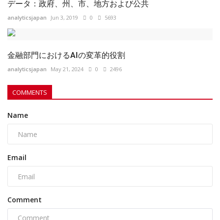
金融部門におけるAIの変革的役割
analyticsjapan
May 21, 2024
0
2496
COMMENTS
Name
Email
Comment