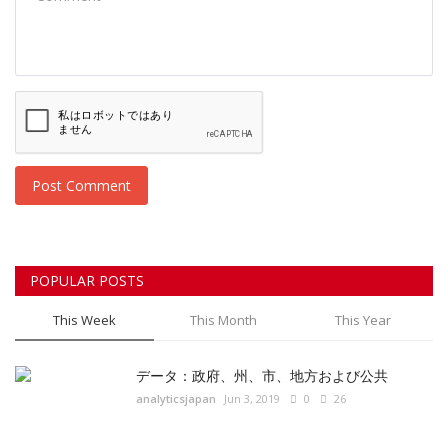
Post Comment
POPULAR POSTS
This Week
This Month
This Year
データ：政府、州、市、地方および公共
analyticsjapan
Jun 3, 2019
0
26
AIは従業員エンゲージメントの将来をどのよう
に形作っているのでしょうか。
Aino
Aug 5, 2019
0
18