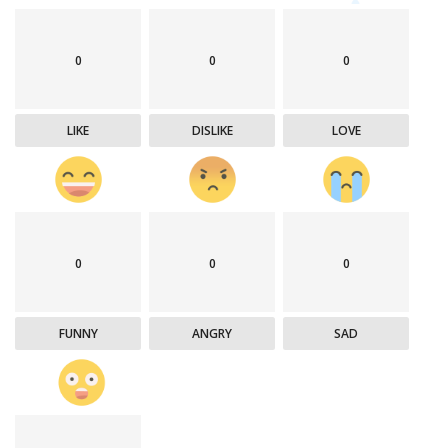
0
0
0
LIKE
DISLIKE
LOVE
0
0
0
FUNNY
ANGRY
SAD