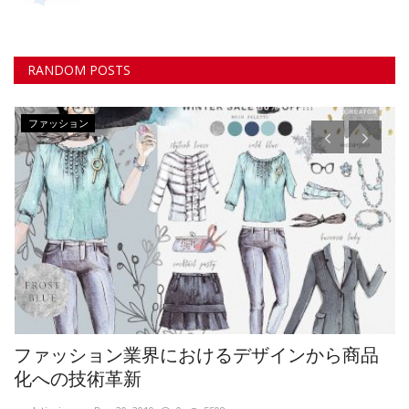
RANDOM POSTS
ヘルスケア
品
患者の力を高める：デジタルヘルステクノロ
ジーが医療を変革する