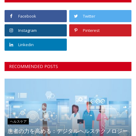
Facebook
Twitter
Instagram
Pinterest
Linkedin
RECOMMENDED POSTS
ヘルスケア
患者の力を高める：デジタルヘルステクノロジー