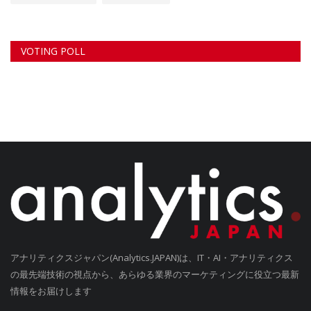
VOTING POLL
アナリティクスジャパン(Analytics.JAPAN)は、IT・AI・アナリティクス
の最先端技術の視点から、あらゆる業界のマーケティングに役立つ最新
情報をお届けします