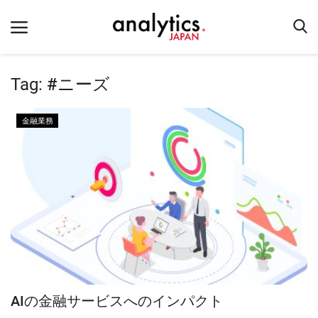
Tag:
#ニーズ
ホーム
金融業務
お問い合わせ
テクノロジー
産業
イベント
教育
企業リンク
Login
AIの金融サービスへのインパクト