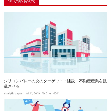
RELATED POSTS
シリコンバレーの次のターゲット：建設、不動産産業を撹
乱させる
analyticsjapan
Jul 11, 2019
0
4044