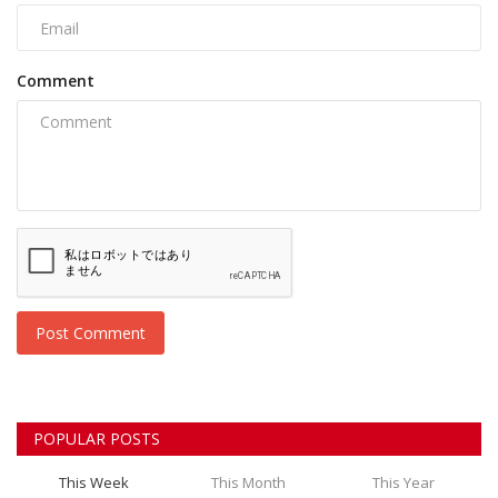
Comment
Post Comment
POPULAR POSTS
This Week
This Month
This Year