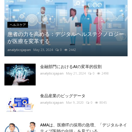
ヘルスケア
患者の力を高める：デジタルヘルステクノロジー
が医療を変革する
analyticsjapan
May 23, 2024
0
2442
金融部門におけるAIの変革的役割
analyticsjapan
May 21, 2024
0
2498
食品産業のビッグデータ
analyticsjapan
Mar 9, 2020
0
8045
AMAは、医療ITの採用の急増、「デジタルネイ
ティブ医師の台頭」を見ている