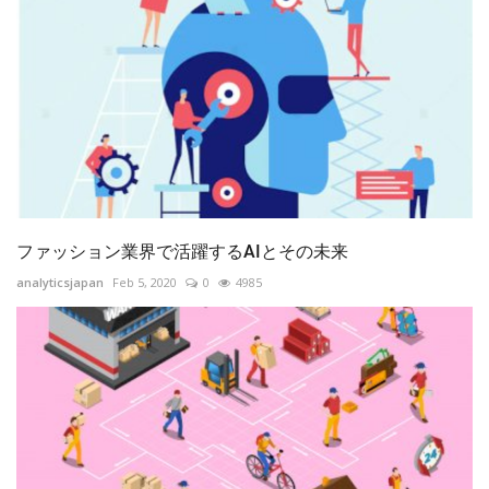
ファッション業界で活躍するAIとその未来
analyticsjapan
Feb 5, 2020
0
4985