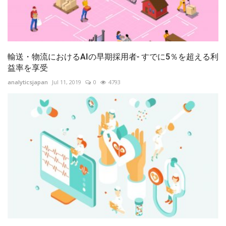
輸送・物流におけるAIの早期採用者- すでに5％を超える利
益率を享受
analyticsjapan
Jul 11, 2019
0
4793