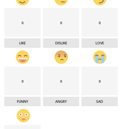
0
0
0
LIKE
DISLIKE
LOVE
0
0
0
FUNNY
ANGRY
SAD