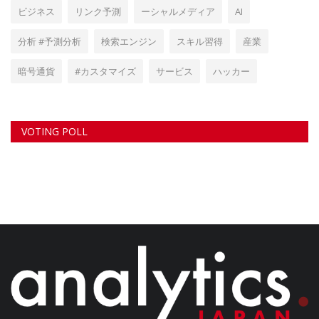
ビジネス
リンク予測
ーシャルメディア
AI
分析 #予測分析
検索エンジン
スキル習得
産業
暗号通貨
#カスタマイズ
サービス
ハッカー
VOTING POLL